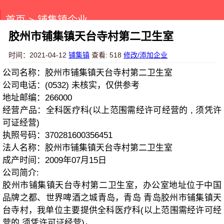
首页
>
铺集镇企业
胶州市铺集镇天台寺村第二卫生室
时间：2021-04-12
铺集镇
查看: 518
修改/添加企业
公司名称：胶州市铺集镇天台寺村第二卫生室
公司电话：(0532) 未核实，仅供参考
地址邮编：266000
经营产品：全科医疗科(以上范围需经许可经营的 , 须凭许
可证经营)
执照号码：370281600356451
法人名称：胶州市铺集镇天台寺村第二卫生室
成产时间：2009年07月15日
公司简介:
胶州市铺集镇天台寺村第二卫生室，办公室地址位于中国
品牌之都、世界啤酒之城青岛，青岛 青岛胶州市铺集镇天
台寺村，我单位主要提供全科医疗科(以上范围需经许可经
营的,须凭许可证经营)，